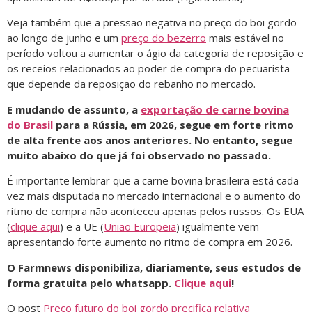
Veja também que a pressão negativa no preço do boi gordo
ao longo de junho e um
preço do bezerro
mais estável no
período voltou a aumentar o ágio da categoria de reposição e
os receios relacionados ao poder de compra do pecuarista
que depende da reposição do rebanho no mercado.
E mudando de assunto, a
exportação de carne bovina
do Brasil
para a Rússia, em 2026, segue em forte ritmo
de alta frente aos anos anteriores. No entanto, segue
muito abaixo do que já foi observado no passado.
É importante lembrar que a carne bovina brasileira está cada
vez mais disputada no mercado internacional e o aumento do
ritmo de compra não aconteceu apenas pelos russos. Os EUA
(
clique aqui
) e a UE (
União Europeia
) igualmente vem
apresentando forte aumento no ritmo de compra em 2026.
O Farmnews disponibiliza, diariamente, seus estudos de
forma gratuita pelo whatsapp.
Clique aqui
!
O post
Preço futuro do boi gordo precifica relativa