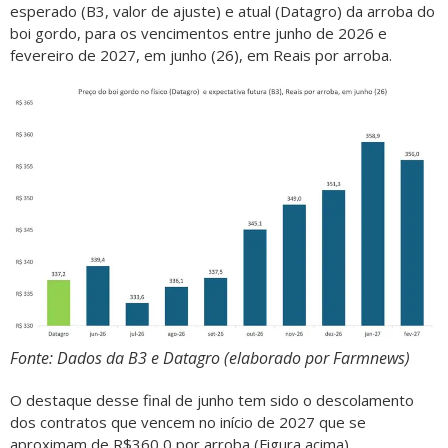
esperado (B3, valor de ajuste) e atual (Datagro) da arroba do
boi gordo, para os vencimentos entre junho de 2026 e
fevereiro de 2027, em junho (26), em Reais por arroba.
Fonte: Dados da B3 e Datagro (elaborado por Farmnews)
O destaque desse final de junho tem sido o descolamento
dos contratos que vencem no início de 2027 que se
aproximam de R$360,0 por arroba (Figura acima).