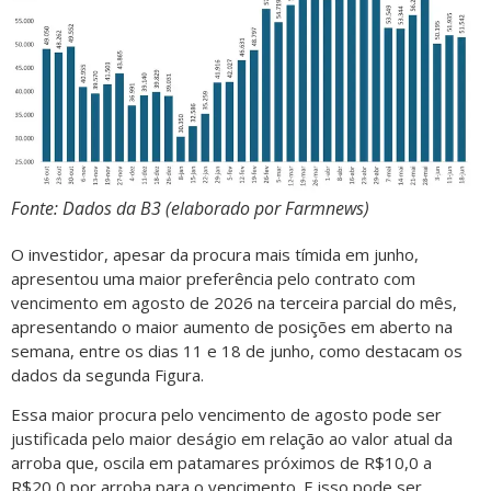
Fonte: Dados da B3 (elaborado por Farmnews)
O investidor, apesar da procura mais tímida em junho,
apresentou uma maior preferência pelo contrato com
vencimento em agosto de 2026 na terceira parcial do mês,
apresentando o maior aumento de posições em aberto na
semana, entre os dias 11 e 18 de junho, como destacam os
dados da segunda Figura.
Essa maior procura pelo vencimento de agosto pode ser
justificada pelo maior deságio em relação ao valor atual da
arroba que, oscila em patamares próximos de R$10,0 a
R$20,0 por arroba para o vencimento. E isso pode ser