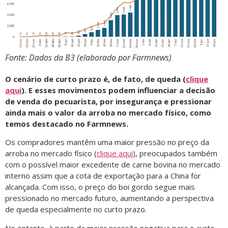
Fonte: Dados da B3 (elaborado por Farmnews)
O cenário de curto prazo é, de fato, de queda (
clique
aqui
). E esses movimentos podem influenciar a decisão
de venda do pecuarista, por insegurança e pressionar
ainda mais o valor da arroba no mercado físico, como
temos destacado no Farmnews.
Os compradores mantêm uma maior pressão no preço da
arroba no mercado físico (
clique aqui
), preocupados também
com o possível maior excedente de carne bovina no mercado
interno assim que a cota de exportação para a China for
alcançada. Com isso, o preço do boi gordo segue mais
pressionado no mercado futuro, aumentando a perspectiva
de queda especialmente no curto prazo.
No entanto, à parte da maior pressão negativa para o curto