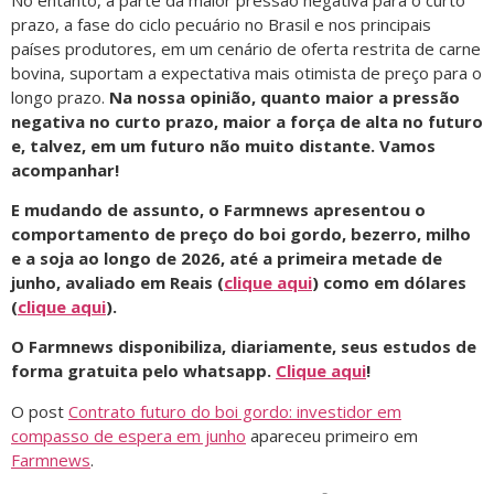
prazo, a fase do ciclo pecuário no Brasil e nos principais
países produtores, em um cenário de oferta restrita de carne
bovina, suportam a expectativa mais otimista de preço para o
longo prazo.
Na nossa opinião, quanto maior a pressão
negativa no curto prazo, maior a força de alta no futuro
e, talvez, em um futuro não muito distante. Vamos
acompanhar!
E mudando de assunto, o Farmnews apresentou o
comportamento de preço do boi gordo, bezerro, milho
e a soja ao longo de 2026, até a primeira metade de
junho, avaliado em Reais (
clique aqui
) como em dólares
(
clique aqui
).
O Farmnews disponibiliza, diariamente, seus estudos de
forma gratuita pelo whatsapp.
Clique aqui
!
O post
Contrato futuro do boi gordo: investidor em
compasso de espera em junho
apareceu primeiro em
Farmnews
.