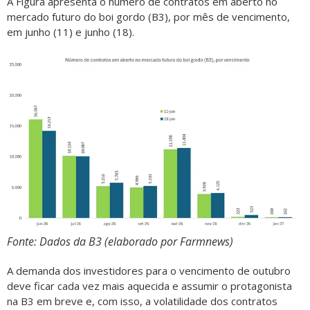
A Figura apresenta o número de contratos em aberto no
mercado futuro do boi gordo (B3), por mês de vencimento,
em junho (11) e junho (18).
Fonte: Dados da B3 (elaborado por Farmnews)
A demanda dos investidores para o vencimento de outubro
deve ficar cada vez mais aquecida e assumir o protagonista
na B3 em breve e, com isso, a volatilidade dos contratos