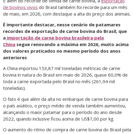
E além do recorde de venda de carne bovina, a
exportação
de bovinos vivos
do Brasil também foi recorde para um mês
de maio, em 2026, com destaque a alta do preço dos animais.
É importante destacar, nesse cenário de patamares
recordes de exportação de carne bovina do Brasil, que
a
importação de carne bovina brasileira pela
China
segue renovando a máxima em 2026, muito acima
dos valores praticados no mesmo período dos anos
anteriores
A China importou 153,87 mil toneladas métricas de carne
bovina in natura do Brasil em maio de 2026, quase 60,0% de
toda a carne exportada pelo Brasil no mês (261,94 mil
toneladas).
O fato é que além da alta no embarque de carne bovina para
o país asiático, o preço médio de venda também aumentou,
alcançando o maior patamar para o período do ano desde
2022, quando inclusive ficou acima de US$7,00 por kg.
O aumento do ritmo de compra de carne bovina do Brasil pela