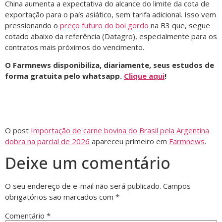
China aumenta a expectativa do alcance do limite da cota de
exportação para o país asiático, sem tarifa adicional. Isso vem
pressionando o
preço futuro do boi gordo
na B3 que, segue
cotado abaixo da referência (Datagro), especialmente para os
contratos mais próximos do vencimento.
O Farmnews disponibiliza, diariamente, seus estudos de
forma gratuita pelo whatsapp.
Clique aqui
!
O post
Importação de carne bovina do Brasil pela Argentina
dobra na parcial de 2026
apareceu primeiro em
Farmnews
.
Deixe um comentário
O seu endereço de e-mail não será publicado.
Campos
obrigatórios são marcados com
*
Comentário
*