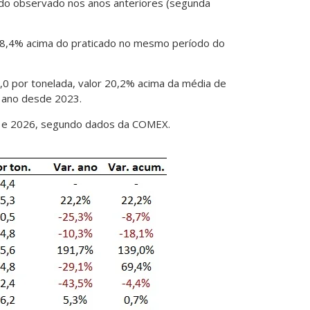
a do observado nos anos anteriores (segunda
or 8,4% acima do praticado no mesmo período do
2,0 por tonelada, valor 20,2% acima da média de
o ano desde 2023.
18 e 2026, segundo dados da COMEX.