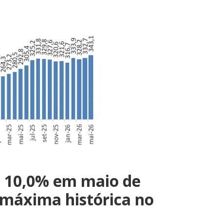
iu 10,0% em maio de
 máxima histórica no