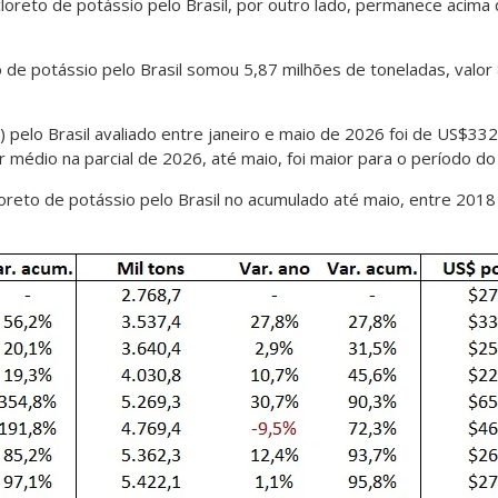
loreto de potássio pelo Brasil, por outro lado, permanece acim
o de potássio pelo Brasil somou 5,87 milhões de toneladas, val
 pelo Brasil avaliado entre janeiro e maio de 2026 foi de US$33
r médio na parcial de 2026, até maio, foi maior para o período d
oreto de potássio pelo Brasil no acumulado até maio, entre 20