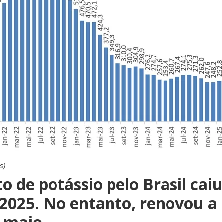
s)
o de potássio pelo Brasil ca
 2025. No entanto, renovou a
 maio.