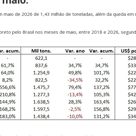
 em maio de 2026 de 1,43 milhão de toneladas, além da queda em 
loreto pelo Brasil nos meses de maio, entre 2018 e 2026, segu