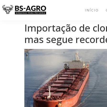
INÍCIO
Importação de clor
mas segue record