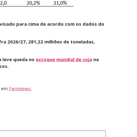
revisado para cima de acordo com os dados do
fra 2026/27, 281,22 milhões de toneladas,
a leve queda no
estoque mundial de soja
na
cos.
o em
Farmnews
.