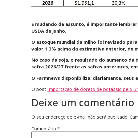
E mudando de assunto, é importante lembrar
USDA de junho.
O estoque mundial de milho foi revisado para
valor 1,3% acima da estimativa anterior, de m
No caso da soja, o resultado do aumento da 
safra 2026/27 frente as safras anteriores, e
O Farmnews disponibiliza, diariamente, seus
O post
Importação de cloreto de potássio pelo B
Deixe um comentário
O seu endereço de e-mail não será publicado.
Cam
Comentário
*