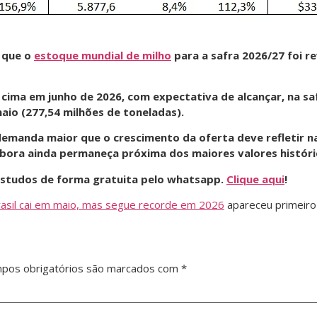
 que o
estoque mundial de milho
para a safra 2026/27 foi 
 cima em junho de 2026, com expectativa de alcançar, na sa
aio (277,54 milhões de toneladas).
demanda maior que o crescimento da oferta deve refletir n
mbora ainda permaneça próxima dos maiores valores históri
 estudos de forma gratuita pelo whatsapp.
Clique aqui
!
rasil cai em maio, mas segue recorde em 2026
apareceu primeir
pos obrigatórios são marcados com
*