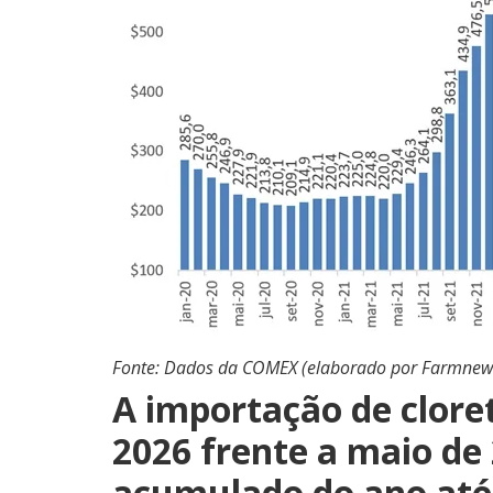
Fonte: Dados da COMEX (elaborado por Farmnew
A importação de cloret
2026 frente a maio de
acumulado do ano até