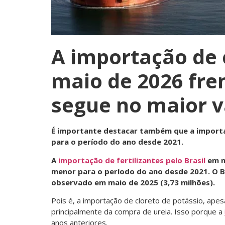
A importação de c
maio de 2026 fre
segue no maior v
É importante destacar também que a importaçã
para o período do ano desde 2021.
A
importação de fertilizantes pelo Brasil
em ma
menor para o período do ano desde 2021. O B
observado em maio de 2025 (3,73 milhões).
Pois é, a importação de cloreto de potássio, ape
principalmente da compra de ureia. Isso porque a
anos anteriores.