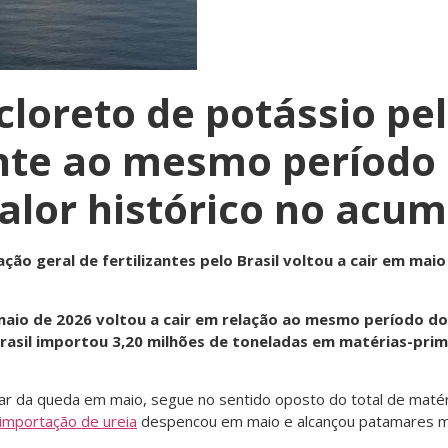
loreto de potássio pel
nte ao mesmo período 
alor histórico no acum
o geral de fertilizantes pelo Brasil voltou a cair em mai
io de 2026 voltou a cair em relação ao mesmo período do a
rasil importou 3,20 milhões de toneladas em matérias-prim
sar da queda em maio, segue no sentido oposto do total de matér
importação de ureia
despencou em maio e alcançou patamares m