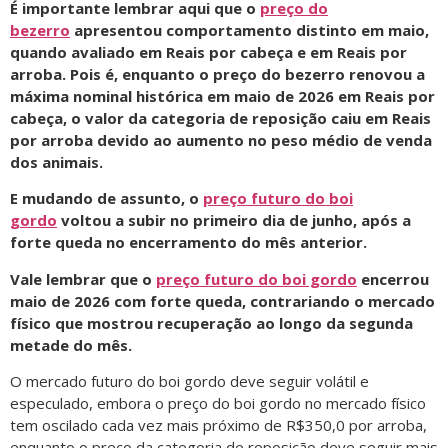
É importante lembrar aqui que o
preço do
bezerro
apresentou comportamento distinto em maio,
quando avaliado em Reais por cabeça e em Reais por
arroba. Pois é, enquanto o preço do bezerro renovou a
máxima nominal histórica em maio de 2026 em Reais por
cabeça, o valor da categoria de reposição caiu em Reais
por arroba devido ao aumento no peso médio de venda
dos animais.
E mudando de assunto, o
preço futuro do boi
gordo
voltou a subir no primeiro dia de junho, após a
forte queda no encerramento do mês anterior.
Vale lembrar que o
preço futuro do boi gordo
encerrou
maio de 2026 com forte queda, contrariando o mercado
físico que mostrou recuperação ao longo da segunda
metade do mês.
O mercado futuro do boi gordo deve seguir volátil e
especulado, embora o preço do boi gordo no mercado físico
tem oscilado cada vez mais próximo de R$350,0 por arroba,
enquanto o preço da categoria de reposição deve seguir mais