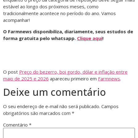
estável ao longo dos próximos meses, como
tradicionalmente acontece no período do ano. Vamos
acompanhar!
O Farmnews disponibiliza, diariamente, seus estudos de
forma gratuita pelo whatsapp.
Clique aqui
!
O post
Preço do bezerro, boi gordo, dólar e inflação entre
maio de 2025 e 2026
apareceu primeiro em
Farmnews
.
Deixe um comentário
O seu endereço de e-mail não será publicado.
Campos
obrigatórios são marcados com
*
Comentário
*