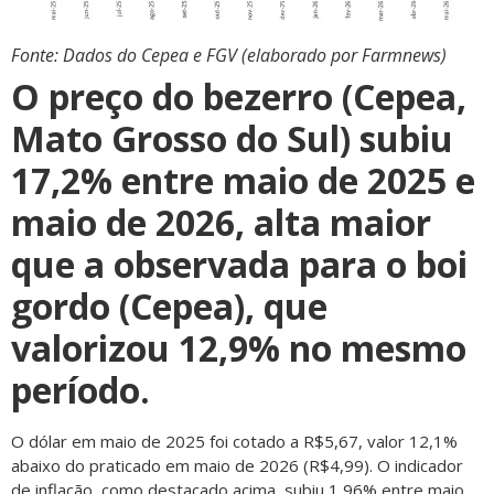
Fonte: Dados do Cepea e FGV (elaborado por Farmnews)
O preço do bezerro (Cepea,
Mato Grosso do Sul) subiu
17,2% entre maio de 2025 e
maio de 2026, alta maior
que a observada para o boi
gordo (Cepea), que
valorizou 12,9% no mesmo
período.
O dólar em maio de 2025 foi cotado a R$5,67, valor 12,1%
abaixo do praticado em maio de 2026 (R$4,99). O indicador
de inflação, como destacado acima, subiu 1,96% entre maio