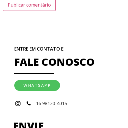
ENTRE EM CONTATO E
FALE CONOSCO
WHATSAPP
16 98120-4015
ENVIE