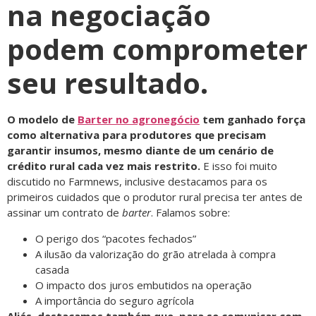
na negociação
podem comprometer
seu resultado.
O modelo de
Barter no agronegócio
tem ganhado força
como alternativa para produtores que precisam
garantir insumos, mesmo diante de um cenário de
crédito rural cada vez mais restrito.
E isso foi muito
discutido no Farmnews, inclusive destacamos para os
primeiros cuidados que o produtor rural precisa ter antes de
assinar um contrato de
barter
. Falamos sobre:
O perigo dos “pacotes fechados”
A ilusão da valorização do grão atrelada à compra
casada
O impacto dos juros embutidos na operação
A importância do seguro agrícola
Aliás, destacamos também que, para se comunicar com