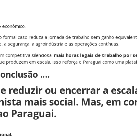
to econômico.
lho formal caso reduza a jornada de trabalho sem ganho equivalen
o, a segurança, a agroindústria e as operações contínuas.
m competitiva silenciosa:
mais horas legais de trabalho por
que produzem em escala, isso reforça o Paraguai como uma plata
conclusão ….
de reduzir ou encerrar a esca
ista mais social. Mas, em c
ao Paraguai.
ional.