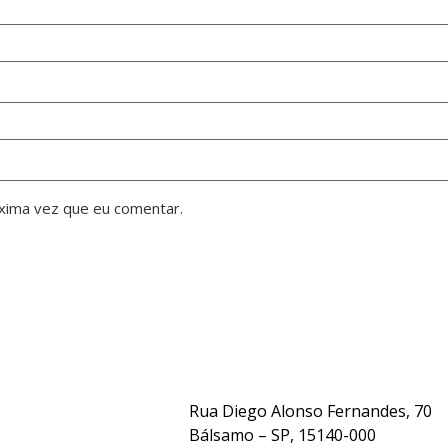
xima vez que eu comentar.
Rua Diego Alonso Fernandes, 70
Bálsamo – SP, 15140-000