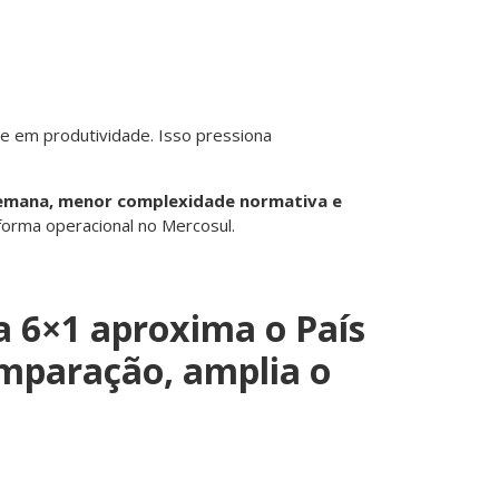
te em produtividade. Isso pressiona
 semana, menor complexidade normativa e
forma operacional no Mercosul.
la 6×1 aproxima o País
omparação, amplia o