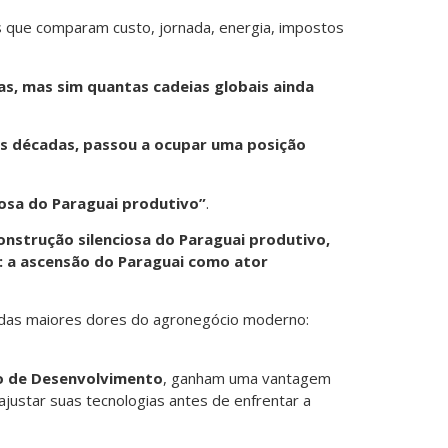
 que comparam custo, jornada, energia, impostos
s, mas sim quantas cadeias globais ainda
as décadas, passou a ocupar uma posição
ciosa do Paraguai produtivo”
.
construção silenciosa do Paraguai produtivo
,
: a ascensão do Paraguai como ator
das maiores dores do agronegócio moderno:
o de Desenvolvimento
, ganham uma vantagem
ajustar suas tecnologias antes de enfrentar a