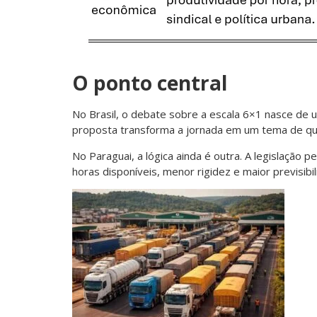
O ponto central
No Brasil, o debate sobre a escala 6×1 nasce de um
proposta transforma a jornada em um tema de qua
No Paraguai, a lógica ainda é outra. A legislação 
horas disponíveis, menor rigidez e maior previsibil