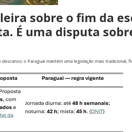
leira sobre o fim da es
ta. É uma disputa sobr
o descanso; o Paraguai mantém uma legislação mais tradicional, fle