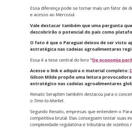
Essa diferença pode se tornar mais um fator de 
e acesso ao Mercosul.
Vale destacar também que uma pergunta que s
descobrirão o potencial do país como plataf
O fato é que o Paraguai deixou de ser visto
estratégica nas cadeias agroalimentares regio
Essa é a tese central do livro
“
De economia perif
Acesse o link e adquira o material completo:
D
Gilson Milde propõe uma leitura provocador
estratégico nas cadeias agroalimentares glob
Renato Seraphim também destacou para o concei
o
Time-to-Market
.
Segundo Renato, empresas que entendem o Para
competitiva brutal. Elas conseguem testar suas in
complexidade regulatória e tributária de vizinhos 