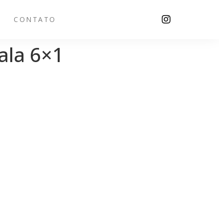
CONTATO
ala 6×1