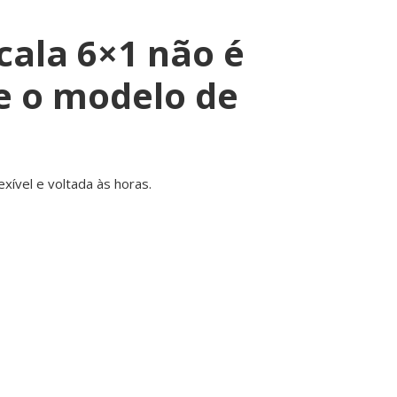
cala 6×1 não é
e o modelo de
xível e voltada às horas.