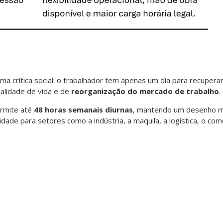
a crítica social: o trabalhador tem apenas um dia para recuperar 
lidade de vida e de
reorganização do mercado de trabalho
.
permite até
48 horas semanais diurnas
, mantendo um desenho mai
idade para setores como a indústria, a maquila, a logística, o comé