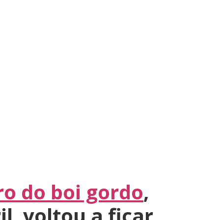
o do boi gordo
,
, voltou a ficar