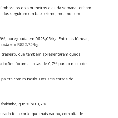
. Embora os dois primeiros dias da semana tenham
edidos seguiram em baixo ritmo, mesmo com
 0,9%, apregoada em R$23,05/kg. Entre as fêmeas,
lizada em R$22,75/kg.
do traseiro, que também apresentaram queda.
ariações foram as altas de 0,7% para o miolo de
a paleta com músculo. Dos seis cortes do
fraldinha, que subiu 3,7%.
urada foi o corte que mais variou, com alta de