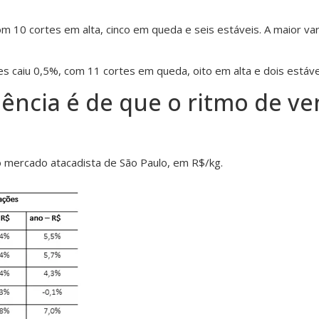
com 10 cortes em alta, cinco em queda e seis estáveis. A maior va
es caiu 0,5%, com 11 cortes em queda, oito em alta e dois estáve
dência é de que o ritmo de v
 mercado atacadista de São Paulo, em R$/kg.