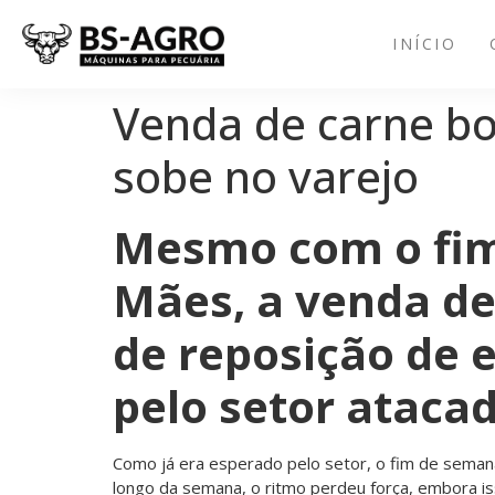
INÍCIO
Venda de carne bo
sobe no varejo
Mesmo com o fim
Mães, a venda de
de reposição de 
pelo setor atacad
Como já era esperado pelo setor, o fim de seman
longo da semana, o ritmo perdeu força, embora iss