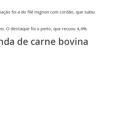
riação foi a do filé mignon com cordão, que subiu
is. O destaque foi o peito, que recuou 4,4%.
enda de carne bovina