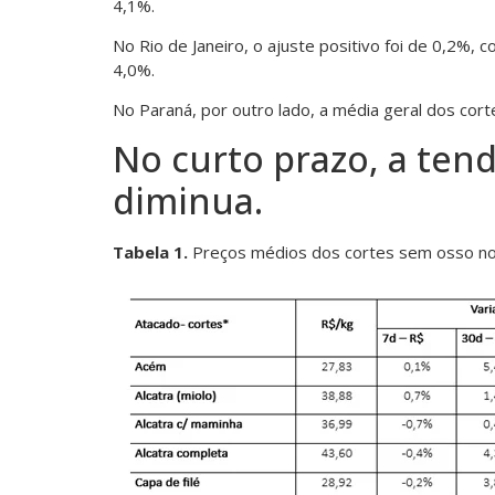
4,1%.
No Rio de Janeiro, o ajuste positivo foi de 0,2%, 
4,0%.
No Paraná, por outro lado, a média geral dos cort
No curto prazo, a ten
diminua.
Tabela 1.
Preços médios dos cortes sem osso no