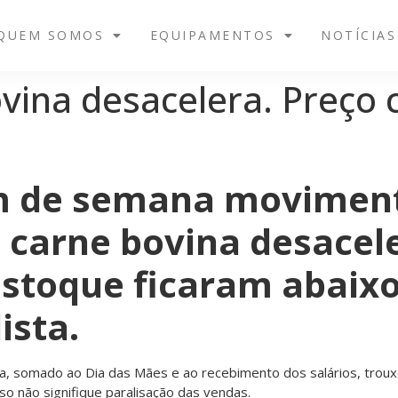
QUEM SOMOS
EQUIPAMENTOS
NOTÍCIAS
vina desacelera. Preço c
 de semana movimenta
 carne bovina desacele
estoque ficaram abaix
ista.
a, somado ao Dia das Mães e ao recebimento dos salários, troux
o não signifique paralisação das vendas.