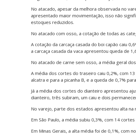
No atacado, apesar da melhora observada no vare
apresentado maior movimentação, isso não signi
estoques reduzidos.
No atacado com osso, a cotação de todas as cate
A cotação da carcaça casada do boi capão caiu 0
a carcaça casada da vaca apresentou queda de 1,
No atacado de carne sem osso, a média geral dos
A média dos cortes do traseiro caiu 0,2%, com 13
alcatra e para a picanha B, e a queda de 0,7% par
Já a média dos cortes do dianteiro apresentou aju
dianteiro, três subiram, um caiu e dois permanece
No varejo, parte dos estados apresentou alta na
Em São Paulo, a média subiu 0,3%, com 14 cortes e
Em Minas Gerais, a alta média foi de 0,1%, com no