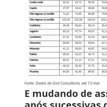
Fonte: Dados da Scot Consultoria, até 13-mai
E mudando de as
após sucessivas q