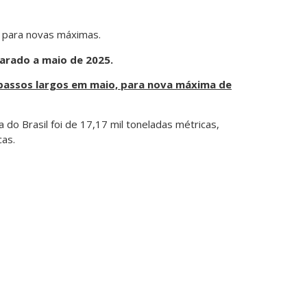
 para novas máximas.
arado a maio de 2025.
a passos largos em maio, para nova máxima de
do Brasil foi de 17,17 mil toneladas métricas,
cas.