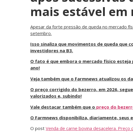
mais estável em 
Apesar da forte pressão de queda no mercado físic
setembro.
Isso sinaliza que movimentos de queda que c
investidores na B3.
O fato é que embora o mercado físico esteja 
ano!
Veja também que o Farmnews atualizou os d
O preço corrigido do bezerro, em 2026, segue 
valorizados e, subindo!
Vale destacar também que o
preço do bezerr
O Farmnews disponibiliza, diariamente, seus
O post
Venda de carne bovina desacelera. Preço c