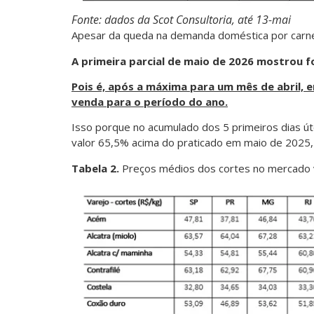
Fonte: dados da Scot Consultoria, até 13-mai
Apesar da queda na demanda doméstica por carne
A primeira parcial de maio de 2026 mostrou
Pois é, após a máxima para um mês de abril, 
venda para o período do ano.
Isso porque no acumulado dos 5 primeiros dias úte
valor 65,5% acima do praticado em maio de 2025, 
Tabela 2.
Preços médios dos cortes no mercado 