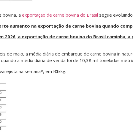
 bovina, a
exportação de carne bovina do Brasil
segue evoluindo
 forte aumento na exportação de carne bovina quando comp
em 2026, a exportação de carne bovina do Brasil caminha, 
is de maio, a média diária de embarque de carne bovina in natura 
quando a média diária de venda foi de 10,38 mil toneladas métri
varejista na semana*, em R$/kg.