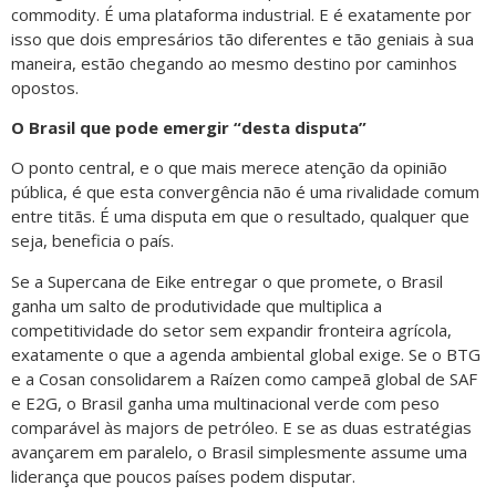
commodity. É uma plataforma industrial. E é exatamente por
isso que dois empresários tão diferentes e tão geniais à sua
maneira, estão chegando ao mesmo destino por caminhos
opostos.
O Brasil que pode emergir “desta disputa”
O ponto central, e o que mais merece atenção da opinião
pública, é que esta convergência não é uma rivalidade comum
entre titãs. É uma disputa em que o resultado, qualquer que
seja, beneficia o país.
Se a Supercana de Eike entregar o que promete, o Brasil
ganha um salto de produtividade que multiplica a
competitividade do setor sem expandir fronteira agrícola,
exatamente o que a agenda ambiental global exige. Se o BTG
e a Cosan consolidarem a Raízen como campeã global de SAF
e E2G, o Brasil ganha uma multinacional verde com peso
comparável às majors de petróleo. E se as duas estratégias
avançarem em paralelo, o Brasil simplesmente assume uma
liderança que poucos países podem disputar.