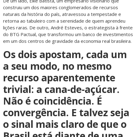
De um lado, Eike Batista, um empresário visionário que
construiu um dos maiores conglomerados de recursos
naturais da história do país, atravessou a tempestade e
retorna ao tabuleiro com a serenidade de quem aprendeu
lições raras. De outro, André Esteves, o estrategista à frente
do BTG Pactual, que transformou um banco de investimentos
em um dos centros de gravidade da economia real brasileira.
Os dois apostam, cada um
a seu modo, no mesmo
recurso aparentemente
trivial: a cana-de-açúcar.
Não é coincidência. É
convergência. E talvez seja
o sinal mais claro de que o
Brasil está diante de uma