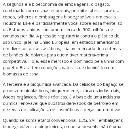
A segunda é a bioeconomia de embalagens, o bagaço,
combinado com resinas especiais, permite fabricar pratos,
copos, talheres e embalagens biodegradáveis em escala
industrial. Eike é particularmente vocal sobre essa frente: só
os Estados Unidos consomem cerca de 500 milhões de
canudos por dia. A pressão regulatória contra o plástico de
uso único, já lei na União Europeia, em estados americanos,
em diversos países asiáticos, cria um mercado de centenas
de bilhões de dólares para quem tiver matéria-prima
competitiva. Hoje, esse mercado é dominado pela China com
papel; o Brasil tem condições naturais de dominá-lo com
biomassa de cana.
A terceira é a bioquímica avançada. Da celulose do bagaço se
produzem bioplásticos, bioquerosene, açúcares industriais,
ácidos orgânicos, fibras técnicas. É a base de uma indústria
química renovável que substitui derivados de petróleo em
dezenas de aplicações, de cosméticos a peças automotivas.
Quando se soma etanol convencional, E2G, SAF, embalagens
biodegradáveis e bioquímicos, o que se desenha não é uma