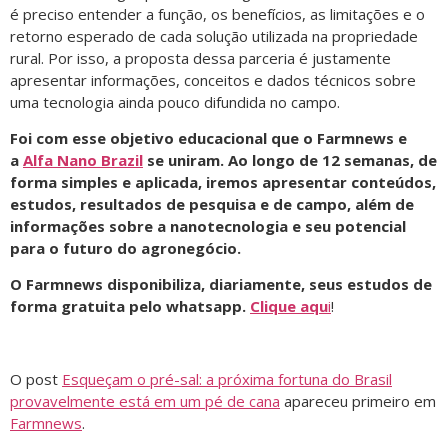
é preciso entender a função, os benefícios, as limitações e o
retorno esperado de cada solução utilizada na propriedade
rural. Por isso, a proposta dessa parceria é justamente
apresentar informações, conceitos e dados técnicos sobre
uma tecnologia ainda pouco difundida no campo.
Foi com esse objetivo educacional que o Farmnews e
a
Alfa Nano Brazil
se uniram. Ao longo de 12 semanas, de
forma simples e aplicada, iremos apresentar conteúdos,
estudos, resultados de pesquisa e de campo, além de
informações sobre a nanotecnologia e seu potencial
para o futuro do agronegócio.
O Farmnews disponibiliza, diariamente, seus estudos de
forma gratuita pelo whatsapp.
Clique aqu
i
!
O post
Esqueçam o pré-sal: a próxima fortuna do Brasil
provavelmente está em um pé de cana
apareceu primeiro em
Farmnews
.