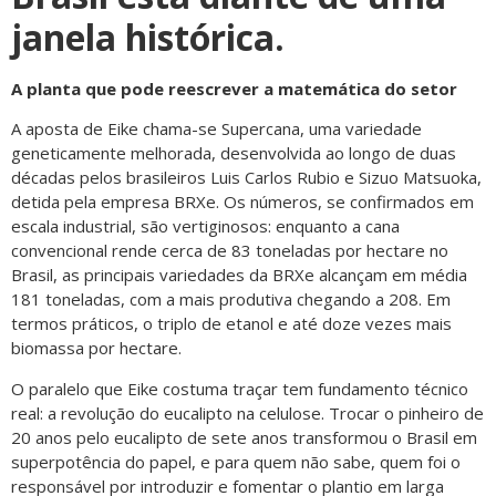
janela histórica.
A planta que pode reescrever a matemática do setor
A aposta de Eike chama-se Supercana, uma variedade
geneticamente melhorada, desenvolvida ao longo de duas
décadas pelos brasileiros Luis Carlos Rubio e Sizuo Matsuoka,
detida pela empresa BRXe. Os números, se confirmados em
escala industrial, são vertiginosos: enquanto a cana
convencional rende cerca de 83 toneladas por hectare no
Brasil, as principais variedades da BRXe alcançam em média
181 toneladas, com a mais produtiva chegando a 208. Em
termos práticos, o triplo de etanol e até doze vezes mais
biomassa por hectare.
O paralelo que Eike costuma traçar tem fundamento técnico
real: a revolução do eucalipto na celulose. Trocar o pinheiro de
20 anos pelo eucalipto de sete anos transformou o Brasil em
superpotência do papel, e para quem não sabe, quem foi o
responsável por introduzir e fomentar o plantio em larga