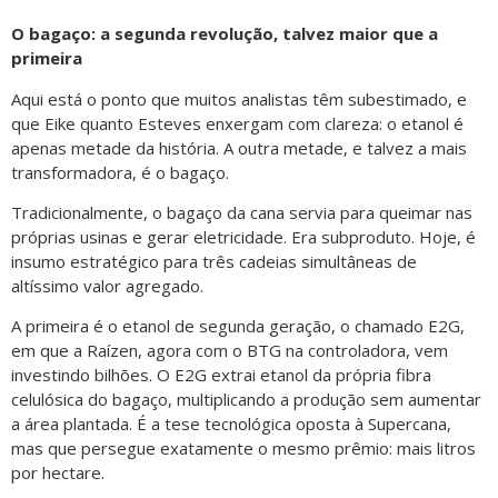
O bagaço: a segunda revolução, talvez maior que a
primeira
Aqui está o ponto que muitos analistas têm subestimado, e
que Eike quanto Esteves enxergam com clareza: o etanol é
apenas metade da história. A outra metade, e talvez a mais
transformadora, é o bagaço.
Tradicionalmente, o bagaço da cana servia para queimar nas
próprias usinas e gerar eletricidade. Era subproduto. Hoje, é
insumo estratégico para três cadeias simultâneas de
altíssimo valor agregado.
A primeira é o etanol de segunda geração, o chamado E2G,
em que a Raízen, agora com o BTG na controladora, vem
investindo bilhões. O E2G extrai etanol da própria fibra
celulósica do bagaço, multiplicando a produção sem aumentar
a área plantada. É a tese tecnológica oposta à Supercana,
mas que persegue exatamente o mesmo prêmio: mais litros
por hectare.