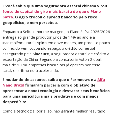
E você sabia que uma seguradora estatal chinesa virou
fonte de capital de giro mais barata do que o Plano
Safra
. O agro trocou o spread bancário pelo risco
geopolítico, e nem percebeu.
Enquanto a Selic comprime margem, o Plano Safra 2025/2026
entrega ao grande produtor juros de 14% ao ano e a
inadimplência rural triplica em doze meses, um produto pouco
conhecido vem ocupando espaço: o crédito comercial
assegurado pela
Sinosure
, a seguradora estatal de crédito à
exportação da China. Segundo a consultoria Axton Global,
mais de 10 mil empresas brasileiras já operam por esse
canal, e o ritmo está acelerando.
E mudando de assunto, saiba que o Farmnews e a
Alfa
Nano Brazil
firmaram parceria com o objetivo de
apresentar a nanotecnologia e destacar seus benefícios
para uma agricultura mais produtiva e com menos
desperdício!
Como a tecnologia, por si só, não garante melhor resultado,