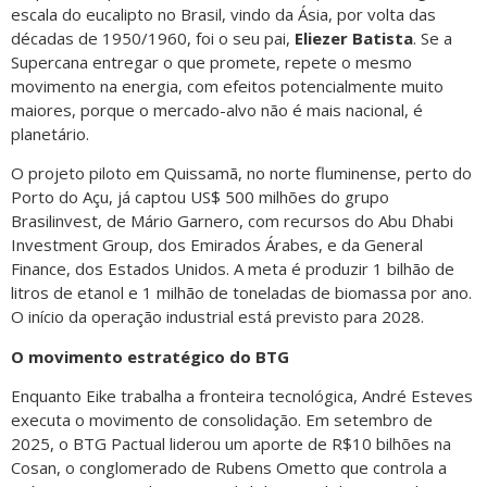
escala do eucalipto no Brasil, vindo da Ásia, por volta das
décadas de 1950/1960, foi o seu pai,
Eliezer Batista
. Se a
Supercana entregar o que promete, repete o mesmo
movimento na energia, com efeitos potencialmente muito
maiores, porque o mercado-alvo não é mais nacional, é
planetário.
O projeto piloto em Quissamã, no norte fluminense, perto do
Porto do Açu, já captou US$ 500 milhões do grupo
Brasilinvest, de Mário Garnero, com recursos do Abu Dhabi
Investment Group, dos Emirados Árabes, e da General
Finance, dos Estados Unidos. A meta é produzir 1 bilhão de
litros de etanol e 1 milhão de toneladas de biomassa por ano.
O início da operação industrial está previsto para 2028.
O movimento estratégico do BTG
Enquanto Eike trabalha a fronteira tecnológica, André Esteves
executa o movimento de consolidação. Em setembro de
2025, o BTG Pactual liderou um aporte de R$10 bilhões na
Cosan, o conglomerado de Rubens Ometto que controla a