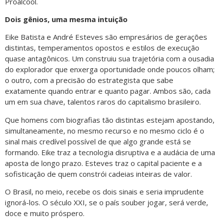
Proálcool.
Dois gênios, uma mesma intuição
Eike Batista e André Esteves são empresários de gerações
distintas, temperamentos opostos e estilos de execução
quase antagônicos. Um construiu sua trajetória com a ousadia
do explorador que enxerga oportunidade onde poucos olham;
o outro, com a precisão do estrategista que sabe
exatamente quando entrar e quanto pagar. Ambos são, cada
um em sua chave, talentos raros do capitalismo brasileiro.
Que homens com biografias tão distintas estejam apostando,
simultaneamente, no mesmo recurso e no mesmo ciclo é o
sinal mais credível possível de que algo grande está se
formando. Eike traz a tecnologia disruptiva e a audácia de uma
aposta de longo prazo. Esteves traz o capital paciente e a
sofisticação de quem constrói cadeias inteiras de valor.
O Brasil, no meio, recebe os dois sinais e seria imprudente
ignorá-los. O século XXI, se o país souber jogar, será verde,
doce e muito próspero.