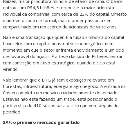
Raízen, maior produtora mundial de etanol de cana. O banco
entrou com R$4,5 bilhões e tornou-se o maior acionista
individual da companhia, com cerca de 23% do capital. Ometto
manteve o controle formal, mas o poder passou a ser
compartilhado em um acordo de acionistas de vinte anos.
Não é uma transação qualquer. É a fusão simbólica do capital
financeiro com o capital industrial sucroenergético, num
momento em que o setor enfrenta endividamento e um ciclo
desfavorável do açúcar. É a tese clássica de Esteves: entrar
com convicção em ativo estratégico, quando o ciclo está
virando.
Vale lembrar que o BTG já tem exposição relevante em
florestas, infraestrutura, energia e agronegócio. A entrada na
Cosan completa um mosaico cuidadosamente desenhado.
Esteves não está fazendo um trade, está posicionando o
partnership de 410 sócios para o ciclo que vem depois do
petróleo.
SAF: o primeiro mercado garantido