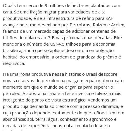
O país tem cerca de 9 milhões de hectares plantados com
cana. Se uma fração migrar para variedades de alta
produtividade, e se a infraestrutura de refino para SAF
avançar no ritmo desenhado por Petrobras, Raízen e Acelen,
falamos de um mercado capaz de adicionar centenas de
bilhões de dólares ao PIB nas próximas duas décadas. Eike
menciona o número de US$4,5 trilhões para a economia
brasileira; ainda que se aplique desconto à empolgação
habitual do empresário, a ordem de grandeza do prêmio é
inequívoca.
Há uma ironia produtiva nessa história: o Brasil descobre
novas reservas de petróleo na margem equatorial no exato
momento em que o mundo se organiza para superar o
petróleo. A aposta na cana é a tese inversa e talvez a mais
inteligente do ponto de vista estratégico. Vendemos um
produto cuja demanda só cresce com a pressão climática, e
cuja produção depende exatamente do que o Brasil tem em
abundância: sol, terra, água, conhecimento agronômico e
décadas de experiência industrial acumulada desde o