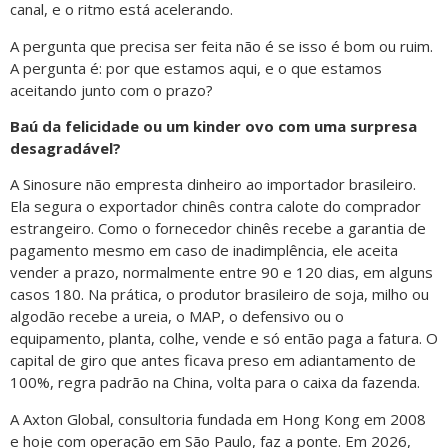
canal, e o ritmo está acelerando.
A pergunta que precisa ser feita não é se isso é bom ou ruim.
A pergunta é: por que estamos aqui, e o que estamos
aceitando junto com o prazo?
Baú da felicidade ou um kinder ovo com uma surpresa
desagradável?
A Sinosure não empresta dinheiro ao importador brasileiro.
Ela segura o exportador chinês contra calote do comprador
estrangeiro. Como o fornecedor chinês recebe a garantia de
pagamento mesmo em caso de inadimplência, ele aceita
vender a prazo, normalmente entre 90 e 120 dias, em alguns
casos 180. Na prática, o produtor brasileiro de soja, milho ou
algodão recebe a ureia, o MAP, o defensivo ou o
equipamento, planta, colhe, vende e só então paga a fatura. O
capital de giro que antes ficava preso em adiantamento de
100%, regra padrão na China, volta para o caixa da fazenda.
A Axton Global, consultoria fundada em Hong Kong em 2008
e hoje com operação em São Paulo, faz a ponte. Em 2026,