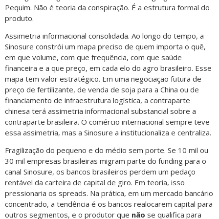
Pequim. Não é teoria da conspiração. É a estrutura formal do
produto.
Assimetria informacional consolidada. Ao longo do tempo, a
Sinosure constrói um mapa preciso de quem importa o quê,
em que volume, com que frequência, com que saúde
financeira e a que preço, em cada elo do agro brasileiro. Esse
mapa tem valor estratégico. Em uma negociação futura de
preço de fertilizante, de venda de soja para a China ou de
financiamento de infraestrutura logística, a contraparte
chinesa terá assimetria informacional substancial sobre a
contraparte brasileira. O comércio internacional sempre teve
essa assimetria, mas a Sinosure a institucionaliza e centraliza.
Fragilização do pequeno e do médio sem porte. Se 10 mil ou
30 mil empresas brasileiras migram parte do funding para o
canal Sinosure, os bancos brasileiros perdem um pedaço
rentável da carteira de capital de giro. Em teoria, isso
pressionaria os spreads. Na prática, em um mercado bancário
concentrado, a tendência é os bancos realocarem capital para
outros segmentos, e o produtor que
não
se qualifica para