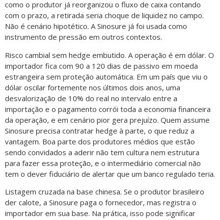
como o produtor já reorganizou o fluxo de caixa contando
com o prazo, a retirada seria choque de liquidez no campo.
Não é cenário hipotético. A Sinosure já foi usada como
instrumento de pressão em outros contextos.
Risco cambial sem hedge embutido. A operação é em dólar. O
importador fica com 90 a 120 dias de passivo em moeda
estrangeira sem proteção automática. Em um país que viu o
dólar oscilar fortemente nos últimos dois anos, uma
desvalorização de 10% do real no intervalo entre a
importação e o pagamento corrói toda a economia financeira
da operação, e em cenário pior gera prejuízo. Quem assume
Sinosure precisa contratar hedge à parte, o que reduz a
vantagem. Boa parte dos produtores médios que estão
sendo convidados a aderir não tem cultura nem estrutura
para fazer essa proteção, e o intermediário comercial não
tem o dever fiduciário de alertar que um banco regulado teria.
Listagem cruzada na base chinesa. Se o produtor brasileiro
der calote, a Sinosure paga o fornecedor, mas registra o
importador em sua base. Na prática, isso pode significar