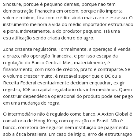
Sinosure, porque é pequeno demais, porque não tem
demonstração financeira em ordem, porque não importa
volume mínimo, fica com crédito ainda mais caro e escasso. O
instrumento melhora a vida do médio importador estruturado
e piora, indiretamente, a do produtor pequeno. Há uma
estratificação sendo criada dentro do agro.
Zona cinzenta regulatória. Formalmente, a operação é venda
a prazo, não operação financeira, e por isso escapa da
regulação do Banco Central. Mas, materialmente, é
financiamento, com risco de crédito, prazo e contraparte. Se
o volume crescer muito, é razoável supor que o BC ou a
Receita Federal eventualmente decidam enquadrar, exigir
registro, IOF ou capital regulatório dos intermediários. Quem
construir dependência operacional do produto pode ser pego
em uma mudança de regra.
O intermediário não é regulado como banco. A Axton Global é
consultoria de Hong Kong com operação no Brasil. Não é
banco, corretora de seguros nem instituição de pagamento
sob a ótica brasileira. Em caso de litígio, erro de estruturação