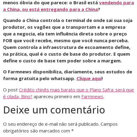
menos óbvia do que parece: o Brasil está
vendendo para
a China, ou está entregando para a China
?
Quando a China controla o terminal de onde sai sua soja
produtor, os vagões que a transportam e a empresa
que a negocia, ela tem influência direta sobre o preço
FOB que você recebe, mesmo que você nunca perceba.
Quem controla a infraestrutura de escoamento define,
na prática, qual é o custo de base do produtor. E quem
define o custo de base tem poder sobre a margem.
O Farmnews disponibiliza, diariamente, seus estudos de
forma gratuita pelo whatsapp.
Clique aqui
!
O post
Crédito chinês mais barato que o Plano Safra: será que
é cilada, Bino?
apareceu primeiro em
Farmnews
.
Deixe um comentário
O seu endereço de e-mail não será publicado.
Campos
obrigatórios são marcados com
*