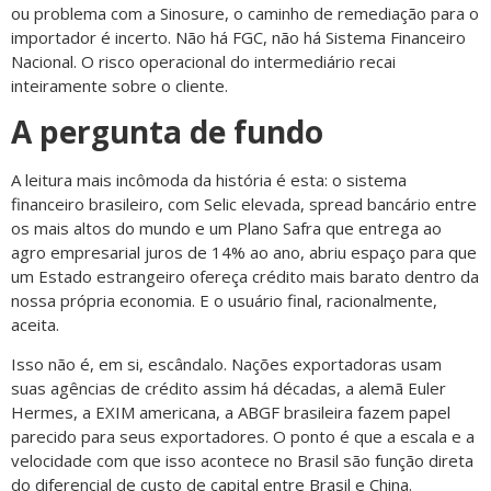
ou problema com a Sinosure, o caminho de remediação para o
importador é incerto. Não há FGC, não há Sistema Financeiro
Nacional. O risco operacional do intermediário recai
inteiramente sobre o cliente.
A pergunta de fundo
A leitura mais incômoda da história é esta: o sistema
financeiro brasileiro, com Selic elevada, spread bancário entre
os mais altos do mundo e um Plano Safra que entrega ao
agro empresarial juros de 14% ao ano, abriu espaço para que
um Estado estrangeiro ofereça crédito mais barato dentro da
nossa própria economia. E o usuário final, racionalmente,
aceita.
Isso não é, em si, escândalo. Nações exportadoras usam
suas agências de crédito assim há décadas, a alemã Euler
Hermes, a EXIM americana, a ABGF brasileira fazem papel
parecido para seus exportadores. O ponto é que a escala e a
velocidade com que isso acontece no Brasil são função direta
do diferencial de custo de capital entre Brasil e China.