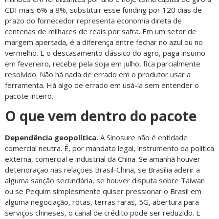
CDI mais 6% a 8%, substituir esse funding por 120 dias de
prazo do fornecedor representa economia direta de
centenas de milhares de reais por safra. Em um setor de
margem apertada, é a diferença entre fechar no azul ou no
vermelho. E o descasamento clássico do agro, paga insumo
em fevereiro, recebe pela soja em julho, fica parcialmente
resolvido. Não há nada de errado em o produtor usar a
ferramenta. Há algo de errado em usá-la sem entender o
pacote inteiro.
O que vem dentro do pacote
Dependência geopolítica.
A Sinosure não é entidade
comercial neutra. É, por mandato legal, instrumento da política
externa, comercial e industrial da China. Se amanhã houver
deterioração nas relações Brasil-China, se Brasília aderir a
alguma sanção secundária, se houver disputa sobre Taiwan
ou se Pequim simplesmente quiser pressionar o Brasil em
alguma negociação, rotas, terras raras, 5G, abertura para
serviços chineses, o canal de crédito pode ser reduzido. E