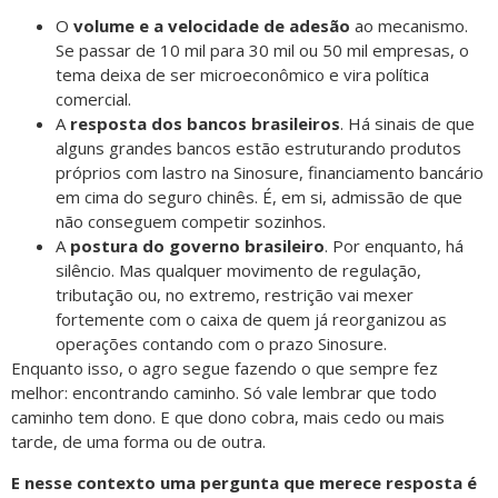
O
volume e a velocidade de adesão
ao mecanismo.
Se passar de 10 mil para 30 mil ou 50 mil empresas, o
tema deixa de ser microeconômico e vira política
comercial.
A
resposta dos bancos brasileiros
. Há sinais de que
alguns grandes bancos estão estruturando produtos
próprios com lastro na Sinosure, financiamento bancário
em cima do seguro chinês. É, em si, admissão de que
não conseguem competir sozinhos.
A
postura do governo brasileiro
. Por enquanto, há
silêncio. Mas qualquer movimento de regulação,
tributação ou, no extremo, restrição vai mexer
fortemente com o caixa de quem já reorganizou as
operações contando com o prazo Sinosure.
Enquanto isso, o agro segue fazendo o que sempre fez
melhor: encontrando caminho. Só vale lembrar que todo
caminho tem dono. E que dono cobra, mais cedo ou mais
tarde, de uma forma ou de outra.
E nesse contexto uma pergunta que merece resposta é