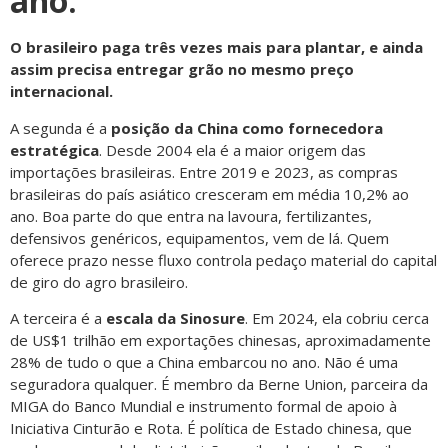
ano.
O brasileiro paga três vezes mais para plantar, e ainda
assim precisa entregar grão no mesmo preço
internacional.
A segunda é a
posição da China como fornecedora
estratégica
. Desde 2004 ela é a maior origem das
importações brasileiras. Entre 2019 e 2023, as compras
brasileiras do país asiático cresceram em média 10,2% ao
ano. Boa parte do que entra na lavoura, fertilizantes,
defensivos genéricos, equipamentos, vem de lá. Quem
oferece prazo nesse fluxo controla pedaço material do capital
de giro do agro brasileiro.
A terceira é a
escala da Sinosure
. Em 2024, ela cobriu cerca
de US$1 trilhão em exportações chinesas, aproximadamente
28% de tudo o que a China embarcou no ano. Não é uma
seguradora qualquer. É membro da Berne Union, parceira da
MIGA do Banco Mundial e instrumento formal de apoio à
Iniciativa Cinturão e Rota. É política de Estado chinesa, que