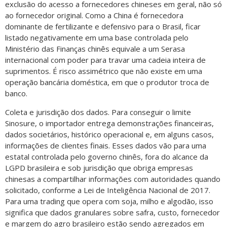
exclusão do acesso a fornecedores chineses em geral, não só
ao fornecedor original. Como a China é fornecedora
dominante de fertilizante e defensivo para o Brasil, ficar
listado negativamente em uma base controlada pelo
Ministério das Finanças chinês equivale a um Serasa
internacional com poder para travar uma cadeia inteira de
suprimentos. É risco assimétrico que não existe em uma
operação bancária doméstica, em que o produtor troca de
banco.
Coleta e jurisdição dos dados. Para conseguir o limite
Sinosure, o importador entrega demonstrações financeiras,
dados societários, histórico operacional e, em alguns casos,
informações de clientes finais. Esses dados vão para uma
estatal controlada pelo governo chinês, fora do alcance da
LGPD brasileira e sob jurisdição que obriga empresas
chinesas a compartilhar informações com autoridades quando
solicitado, conforme a Lei de Inteligência Nacional de 2017.
Para uma trading que opera com soja, milho e algodão, isso
significa que dados granulares sobre safra, custo, fornecedor
e margem do agro brasileiro estão sendo agregados em