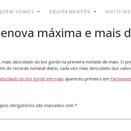
QUEM SOMOS
EQUIPAMENTOS
NOTÍCIAS
renova máxima e mais d
mais descolado do boi gordo na primeira metade de maio. O pre
lém do recorde nominal diário, cada vez mais descolado dos val
escolado do boi gordo em maio
apareceu primeiro em
Farmnew
pos obrigatórios são marcados com
*