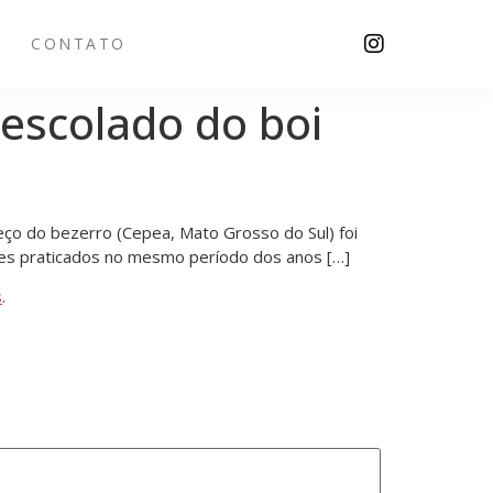
CONTATO
escolado do boi
ço do bezerro (Cepea, Mato Grosso do Sul) foi
ores praticados no mesmo período dos anos […]
s
.