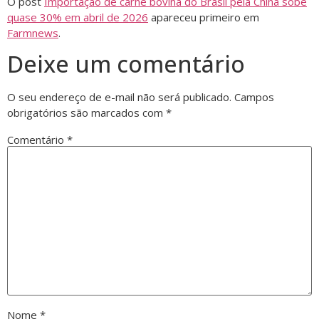
O post
Importação de carne bovina do Brasil pela China sobe
quase 30% em abril de 2026
apareceu primeiro em
Farmnews
.
Deixe um comentário
O seu endereço de e-mail não será publicado.
Campos
obrigatórios são marcados com
*
Comentário
*
Nome
*