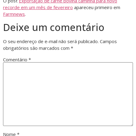
O post
Exportação de carne bovina caminha para novo
recorde em um mês de fevereiro
apareceu primeiro em
Farmnews
.
Deixe um comentário
O seu endereço de e-mail não será publicado.
Campos
obrigatórios são marcados com
*
Comentário
*
Nome
*