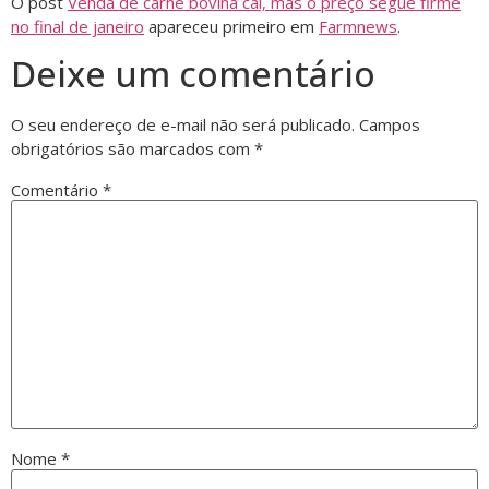
O post
Venda de carne bovina cai, mas o preço segue firme
no final de janeiro
apareceu primeiro em
Farmnews
.
Deixe um comentário
O seu endereço de e-mail não será publicado.
Campos
obrigatórios são marcados com
*
Comentário
*
Nome
*