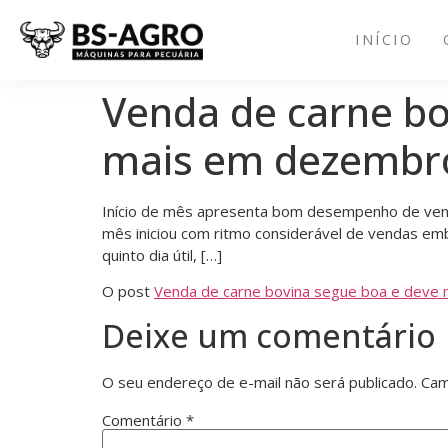
INÍCIO
Venda de carne bo
mais em dezembr
Início de mês apresenta bom desempenho de vend
mês iniciou com ritmo considerável de vendas emb
quinto dia útil, […]
O post
Venda de carne bovina segue boa e deve
Deixe um comentário
O seu endereço de e-mail não será publicado.
Cam
Comentário
*