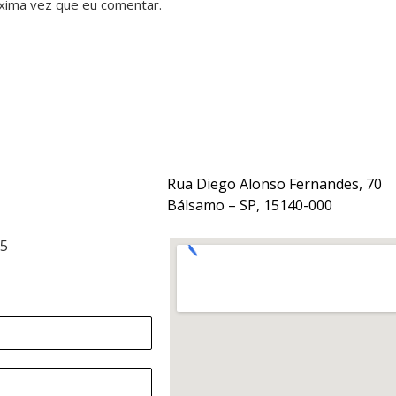
xima vez que eu comentar.
Rua Diego Alonso Fernandes, 70
Bálsamo – SP, 15140-000
15