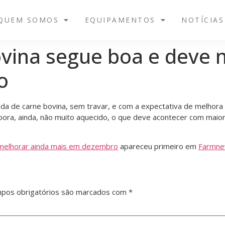
QUEM SOMOS
EQUIPAMENTOS
NOTÍCIAS
vina segue boa e deve 
o
a de carne bovina, sem travar, e com a expectativa de melhora
ora, ainda, não muito aquecido, o que deve acontecer com maior
 melhorar ainda mais em dezembro
apareceu primeiro em
Farmn
pos obrigatórios são marcados com
*