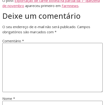
O post
Exportação de carne bovina na parcial da 1ª quinzena
de novembro
apareceu primeiro em
Farmnews
.
Deixe um comentário
O seu endereço de e-mail não será publicado.
Campos
obrigatórios são marcados com
*
Comentário
*
Nome
*