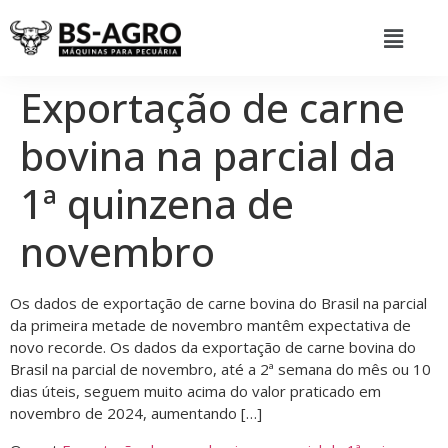
Exportação de carne
bovina na parcial da
1ª quinzena de
novembro
Os dados de exportação de carne bovina do Brasil na parcial
da primeira metade de novembro mantêm expectativa de
novo recorde. Os dados da exportação de carne bovina do
Brasil na parcial de novembro, até a 2ª semana do mês ou 10
dias úteis, seguem muito acima do valor praticado em
novembro de 2024, aumentando […]