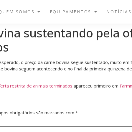
QUEM SOMOS
EQUIPAMENTOS
NOTÍCIAS
ina sustentando pela of
os
sperado, o preço da carne bovina segue sustentado, muito em 
e bovina seguem acontecendo e no final da primeira quinzena 
erta restrita de animais terminados
apareceu primeiro em
Farm
pos obrigatórios são marcados com
*