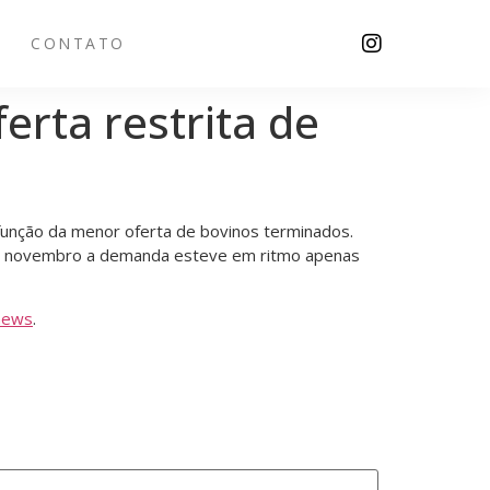
CONTATO
erta restrita de
função da menor oferta de bovinos terminados.
de novembro a demanda esteve em ritmo apenas
news
.