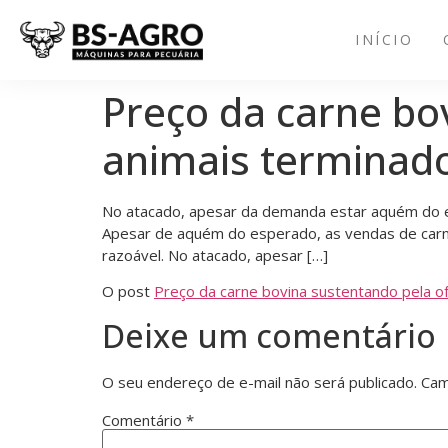
INÍCIO
Preço da carne bov
animais terminad
No atacado, apesar da demanda estar aquém do e
Apesar de aquém do esperado, as vendas de carn
razoável. No atacado, apesar […]
O post
Preço da carne bovina sustentando pela of
Deixe um comentário
O seu endereço de e-mail não será publicado.
Cam
Comentário
*