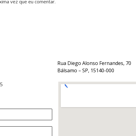
xima vez que eu comentar.
Rua Diego Alonso Fernandes, 70
Bálsamo – SP, 15140-000
15