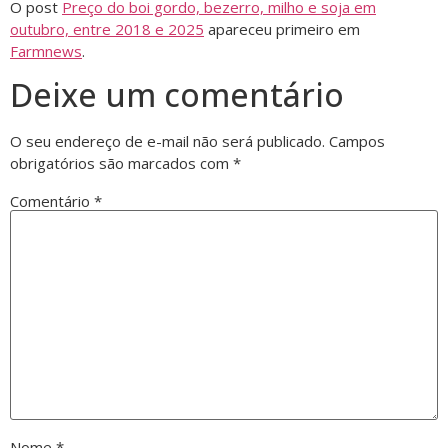
O post
Preço do boi gordo, bezerro, milho e soja em
outubro, entre 2018 e 2025
apareceu primeiro em
Farmnews
.
Deixe um comentário
O seu endereço de e-mail não será publicado.
Campos
obrigatórios são marcados com
*
Comentário
*
Nome
*