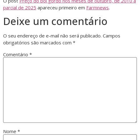
O post
Preço do boi gordo nos meses de outubro, de 2010 a
parcial de 2025
apareceu primeiro em
Farmnews
.
Deixe um comentário
O seu endereço de e-mail não será publicado.
Campos
obrigatórios são marcados com
*
Comentário
*
Nome
*