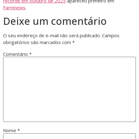
recorde em outubro de 2025
apareceu primeiro em
Farmnews
.
Deixe um comentário
O seu endereço de e-mail não será publicado.
Campos
obrigatórios são marcados com
*
Comentário
*
Nome
*