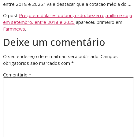
entre 2018 e 2025? Vale destacar que a cotação média do …
O post
Preço em dólares do boi gordo, bezerro, milho e soja
em setembro, entre 2018 e 2025
apareceu primeiro em
Farmnews
.
Deixe um comentário
O seu endereço de e-mail não será publicado.
Campos
obrigatórios são marcados com
*
Comentário
*