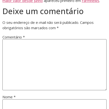
maior valor desde junho
apareceu primeiro em
Farmnews
.
Deixe um comentário
O seu endereço de e-mail não será publicado.
Campos
obrigatórios são marcados com
*
Comentário
*
Nome
*