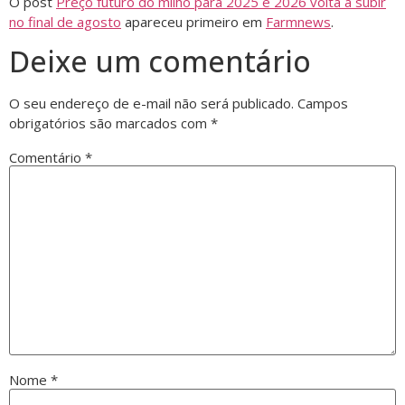
O post
Preço futuro do milho para 2025 e 2026 volta a subir
no final de agosto
apareceu primeiro em
Farmnews
.
Deixe um comentário
O seu endereço de e-mail não será publicado.
Campos
obrigatórios são marcados com
*
Comentário
*
Nome
*