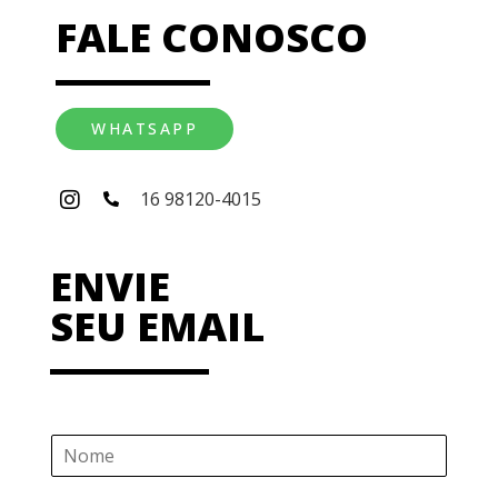
FALE CONOSCO
WHATSAPP
16 98120-4015
ENVIE
SEU EMAIL
N
o
m