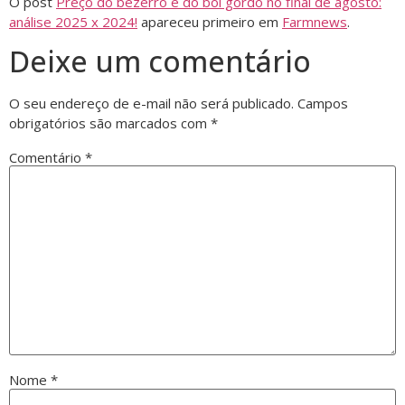
O post
Preço do bezerro e do boi gordo no final de agosto:
análise 2025 x 2024!
apareceu primeiro em
Farmnews
.
Deixe um comentário
O seu endereço de e-mail não será publicado.
Campos
obrigatórios são marcados com
*
Comentário
*
Nome
*