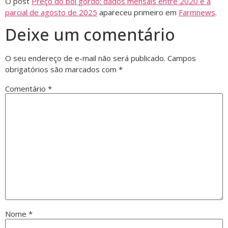
O post
Preço do boi gordo: dados mensais entre 2020 e a
parcial de agosto de 2025
apareceu primeiro em
Farmnews
.
Deixe um comentário
O seu endereço de e-mail não será publicado.
Campos
obrigatórios são marcados com
*
Comentário
*
Nome
*