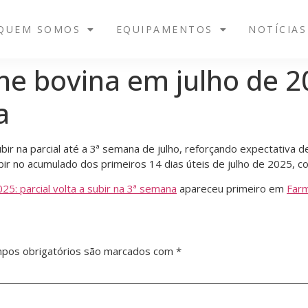
QUEM SOMOS
EQUIPAMENTOS
NOTÍCIAS
e bovina em julho de 20
a
ubir na parcial até a 3ª semana de julho, reforçando expectativa
bir no acumulado dos primeiros 14 dias úteis de julho de 2025, 
5: parcial volta a subir na 3ª semana
apareceu primeiro em
Far
pos obrigatórios são marcados com
*