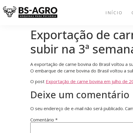
INÍCIO
Exportação de carn
subir na 3ª seman
A exportação de carne bovina do Brasil voltou a s
O embarque de carne bovina do Brasil voltou a su
O post
Exportação de carne bovina em julho de 202
Deixe um comentário
O seu endereço de e-mail não será publicado.
Cam
Comentário
*