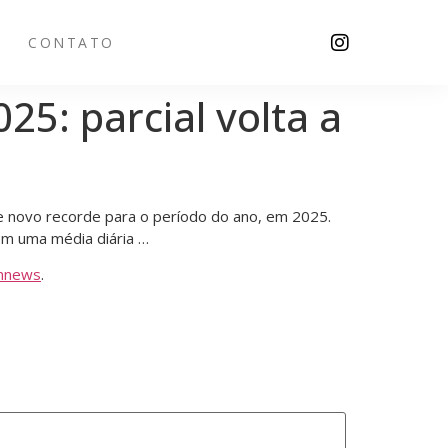
CONTATO
25: parcial volta a
 de novo recorde para o período do ano, em 2025.
com uma média diária …
mnews
.