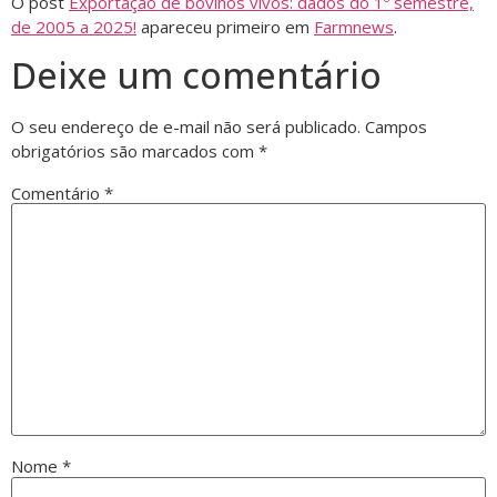
O post
Exportação de bovinos vivos: dados do 1º semestre,
de 2005 a 2025!
apareceu primeiro em
Farmnews
.
Deixe um comentário
O seu endereço de e-mail não será publicado.
Campos
obrigatórios são marcados com
*
Comentário
*
Nome
*