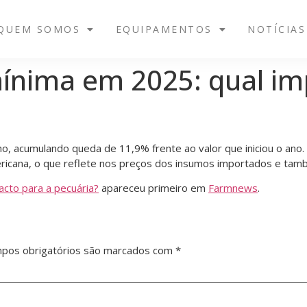
QUEM SOMOS
EQUIPAMENTOS
NOTÍCIAS
ínima em 2025: qual im
ho, acumulando queda de 11,9% frente ao valor que iniciou o ano
icana, o que reflete nos preços dos insumos importados e tamb
acto para a pecuária?
apareceu primeiro em
Farmnews
.
pos obrigatórios são marcados com
*