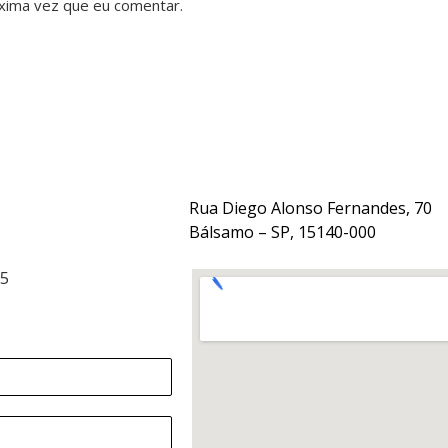
xima vez que eu comentar.
Rua Diego Alonso Fernandes, 70
Bálsamo – SP, 15140-000
15