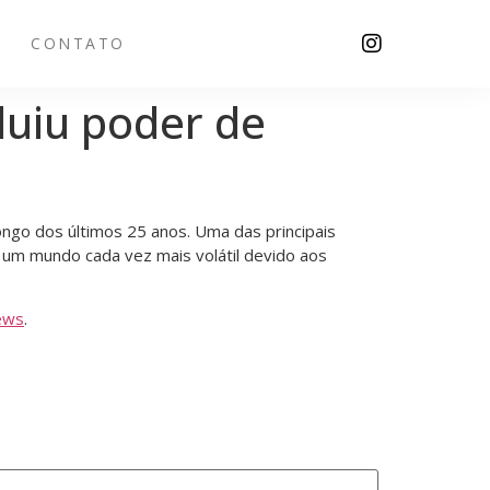
CONTATO
luiu poder de
ngo dos últimos 25 anos. Uma das principais
 um mundo cada vez mais volátil devido aos
ews
.