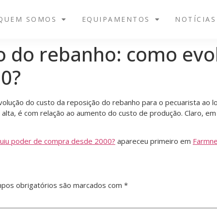
QUEM SOMOS
EQUIPAMENTOS
NOTÍCIAS
o do rebanho: como evo
0?
lução do custo da reposição do rebanho para o pecuarista ao lo
 alta, é com relação ao aumento do custo de produção. Claro, em
luiu poder de compra desde 2000?
apareceu primeiro em
Farmn
pos obrigatórios são marcados com
*