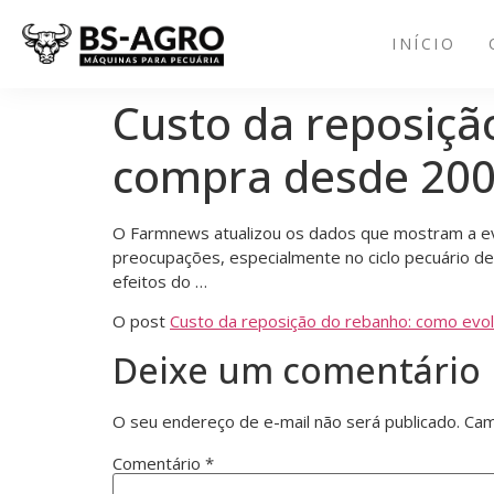
INÍCIO
Custo da reposiçã
compra desde 200
O Farmnews atualizou os dados que mostram a evo
preocupações, especialmente no ciclo pecuário de
efeitos do …
O post
Custo da reposição do rebanho: como evo
Deixe um comentário
O seu endereço de e-mail não será publicado.
Cam
Comentário
*