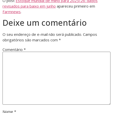
O post
Estoque mundial de milho para 2025/26: dados
revisados para baixo em junho
apareceu primeiro em
Farmnews
.
Deixe um comentário
O seu endereço de e-mail não será publicado.
Campos
obrigatórios são marcados com
*
Comentário
*
Nome
*