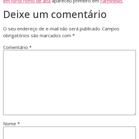
em forte ritmo de alta
apareceu primeiro em
Farmnews
.
Deixe um comentário
O seu endereço de e-mail não será publicado.
Campos
obrigatórios são marcados com
*
Comentário
*
Nome
*