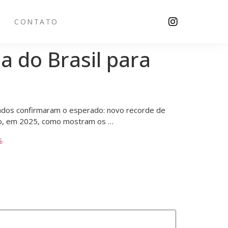
CONTATO
a do Brasil para
dados confirmaram o esperado: novo recorde de
aio, em 2025, como mostram os …
s
.