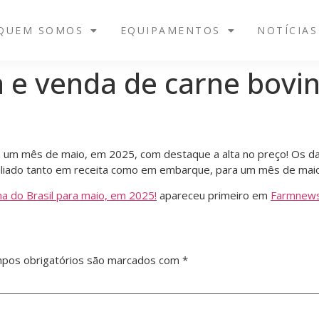
QUEM SOMOS
EQUIPAMENTOS
NOTÍCIAS
 e venda de carne bovin
ara um mês de maio, em 2025, com destaque a alta no preço! Os 
 avaliado tanto em receita como em embarque, para um mês de m
a do Brasil para maio, em 2025!
apareceu primeiro em
Farmnew
pos obrigatórios são marcados com
*