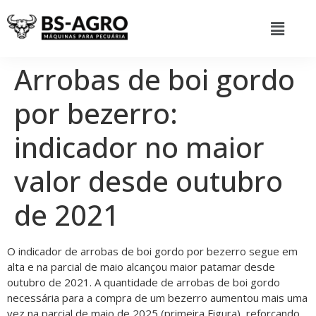
Arrobas de boi gordo
por bezerro:
indicador no maior
valor desde outubro
de 2021
O indicador de arrobas de boi gordo por bezerro segue em
alta e na parcial de maio alcançou maior patamar desde
outubro de 2021. A quantidade de arrobas de boi gordo
necessária para a compra de um bezerro aumentou mais uma
vez na parcial de maio de 2025 (primeira Figura), reforçando