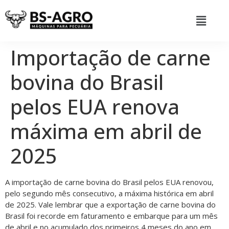
Importação de carne
bovina do Brasil
pelos EUA renova
máxima em abril de
2025
A importação de carne bovina do Brasil pelos EUA renovou,
pelo segundo mês consecutivo, a máxima histórica em abril
de 2025. Vale lembrar que a exportação de carne bovina do
Brasil foi recorde em faturamento e embarque para um mês
de abril e no acumulado dos primeiros 4 meses do ano em