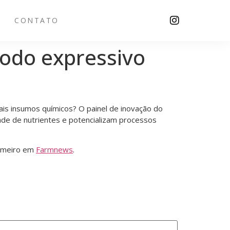
CONTATO
modo expressivo
is insumos químicos? O painel de inovação do
de de nutrientes e potencializam processos
imeiro em
Farmnews
.