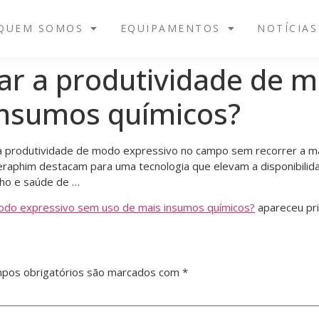
QUEM SOMOS
EQUIPAMENTOS
NOTÍCIAS
ar a produtividade de 
insumos químicos?
 a produtividade de modo expressivo no campo sem recorrer a ma
raphim destacam para uma tecnologia que elevam a disponibilida
ho e saúde de …
modo expressivo sem uso de mais insumos químicos?
apareceu pr
pos obrigatórios são marcados com
*