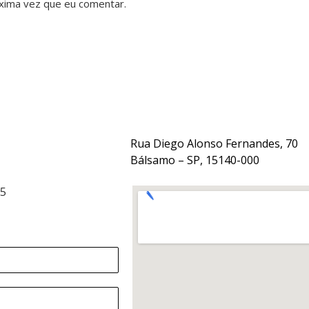
xima vez que eu comentar.
Rua Diego Alonso Fernandes, 70
Bálsamo – SP, 15140-000
15