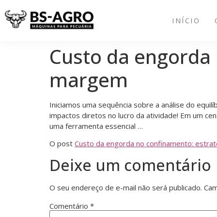
INÍCIO
Custo da engorda 
margem
Iniciamos uma sequência sobre a análise do equil
impactos diretos no lucro da atividade! Em um ce
uma ferramenta essencial …
O post
Custo da engorda no confinamento: estra
Deixe um comentário
O seu endereço de e-mail não será publicado.
Cam
Comentário
*