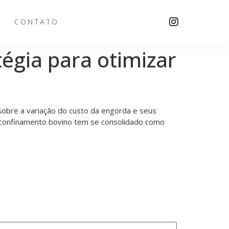
CONTATO
égia para otimizar
 sobre a variação do custo da engorda e seus
 o confinamento bovino tem se consolidado como