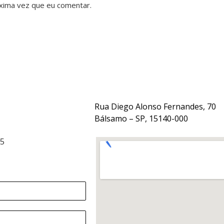
xima vez que eu comentar.
Rua Diego Alonso Fernandes, 70
Bálsamo – SP, 15140-000
15