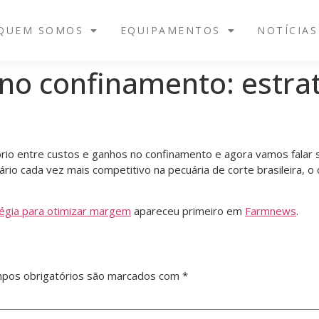
QUEM SOMOS
EQUIPAMENTOS
NOTÍCIAS
no confinamento: estrat
íbrio entre custos e ganhos no confinamento e agora vamos falar
nário cada vez mais competitivo na pecuária de corte brasileira,
tégia para otimizar margem
apareceu primeiro em
Farmnews
.
pos obrigatórios são marcados com
*