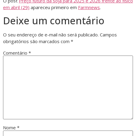
O post
Preço futuro da soja para 2025 e 2026 frente ao físico
em abril (29)
apareceu primeiro em
Farmnews
.
Deixe um comentário
O seu endereço de e-mail não será publicado.
Campos
obrigatórios são marcados com
*
Comentário
*
Nome
*