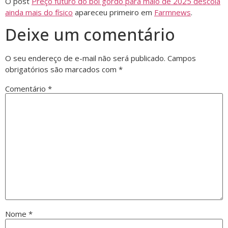
O post
Preço futuro do boi gordo para maio de 2025 descola
ainda mais do físico
apareceu primeiro em
Farmnews
.
Deixe um comentário
O seu endereço de e-mail não será publicado.
Campos
obrigatórios são marcados com
*
Comentário
*
Nome
*