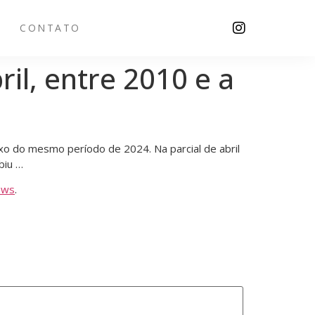
CONTATO
il, entre 2010 e a
ixo do mesmo período de 2024. Na parcial de abril
biu …
ews
.