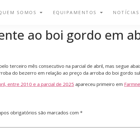
QUEM SOMOS
EQUIPAMENTOS
NOTÍCIAS
ente ao boi gordo em abr
elo terceiro mês consecutivo na parcial de abril, mas segue aba
arroba do bezerro em relação ao preço da arroba do boi gordo su
il, entre 2010 e a parcial de 2025
apareceu primeiro em
Farmn
pos obrigatórios são marcados com
*