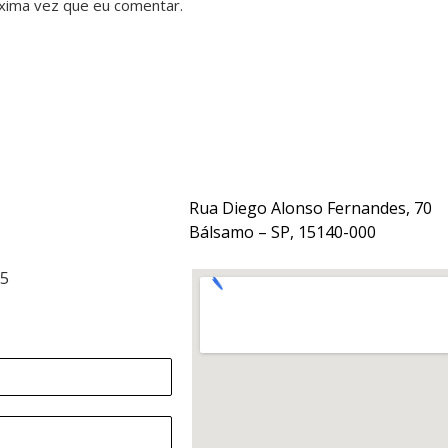
xima vez que eu comentar.
Rua Diego Alonso Fernandes, 70
Bálsamo – SP, 15140-000
15