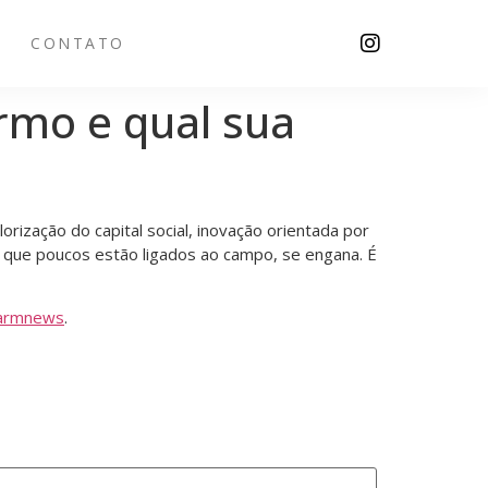
CONTATO
rmo e qual sua
rização do capital social, inovação orientada por
s que poucos estão ligados ao campo, se engana. É
armnews
.