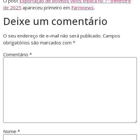
O post
Exportação de bovinos vivos triplica no 1º trimestre
de 2025
apareceu primeiro em
Farmnews
.
Deixe um comentário
O seu endereço de e-mail não será publicado.
Campos
obrigatórios são marcados com
*
Comentário
*
Nome
*