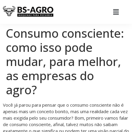
Consumo consciente:
como isso pode
mudar, para melhor,
as empresas do
agro?
Você já parou para pensar que o consumo consciente não é
apenas mais um conceito bonito, mas uma realidade cada vez
mais exigida pelo seu consumidor? Bom, primeiro vamos falar
de consumo consciente, afinal, talvez muitos não saibam
exatamente o que significa ou podem ter uma visão parcial do