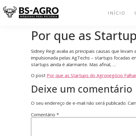
INÍCIO
Por que as Startu
Sidney Regi avalia as principais causas que levam
impulsionada pelas AgTechs – startups focadas em
startups ainda é alarmante. Mas afinal, …
O post
Por que as Startups do Agronegócio Falh
Deixe um comentário
O seu endereço de e-mail não será publicado.
Cam
Comentário
*