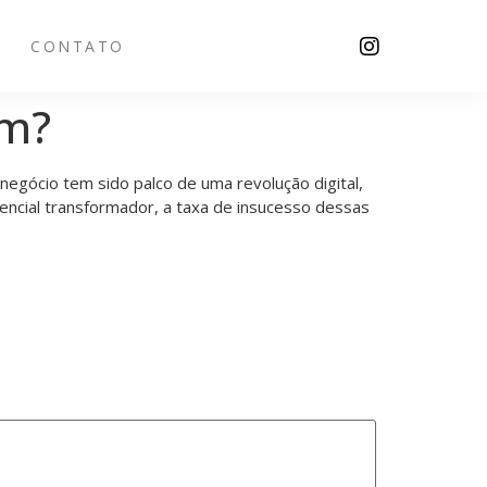
CONTATO
am?
negócio tem sido palco de uma revolução digital,
encial transformador, a taxa de insucesso dessas