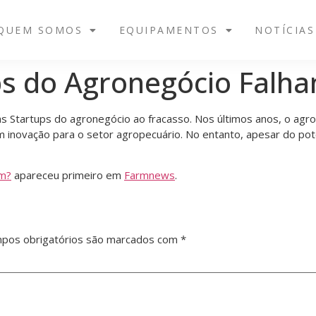
QUEM SOMOS
EQUIPAMENTOS
NOTÍCIAS
ps do Agronegócio Falh
 as Startups do agronegócio ao fracasso. Nos últimos anos, o agro
 inovação para o setor agropecuário. No entanto, apesar do pot
am?
apareceu primeiro em
Farmnews
.
pos obrigatórios são marcados com
*