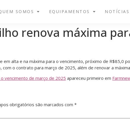
QUEM SOMOS
EQUIPAMENTOS
NOTÍCIAS
ilho renova máxima par
e em alta e na máxima para o vencimento, próximo de R$85,0 po
ro, com o contrato para março de 2025, além de renovar a máxim
a o vencimento de março de 2025
apareceu primeiro em
Farmne
pos obrigatórios são marcados com
*