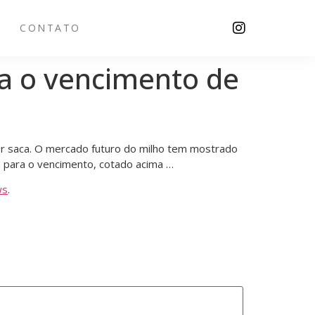
CONTATO
a o vencimento de
r saca. O mercado futuro do milho tem mostrado
a para o vencimento, cotado acima …
ws
.