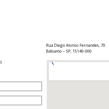
Rua Diego Alonso Fernandes, 70
Bálsamo – SP, 15140-000
15