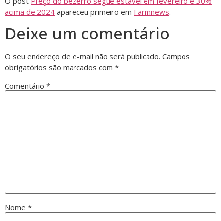
O post
Preço do bezerro segue estável em fevereiro e 30%
acima de 2024
apareceu primeiro em
Farmnews
.
Deixe um comentário
O seu endereço de e-mail não será publicado.
Campos
obrigatórios são marcados com
*
Comentário
*
Nome
*