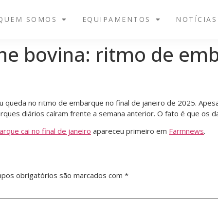
QUEM SOMOS
EQUIPAMENTOS
NOTÍCIAS
ne bovina: ritmo de emba
u queda no ritmo de embarque no final de janeiro de 2025. Apesa
ues diários caíram frente a semana anterior. O fato é que os d
que cai no final de janeiro
apareceu primeiro em
Farmnews
.
pos obrigatórios são marcados com
*