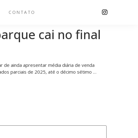
CONTATO
rque cai no final
r de ainda apresentar média diária de venda
ados parciais de 2025, até o décimo sétimo …