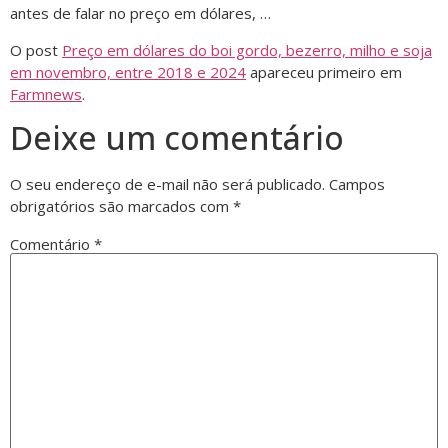
antes de falar no preço em dólares, …
O post
Preço em dólares do boi gordo, bezerro, milho e soja
em novembro, entre 2018 e 2024
apareceu primeiro em
Farmnews
.
Deixe um comentário
O seu endereço de e-mail não será publicado.
Campos
obrigatórios são marcados com
*
Comentário
*