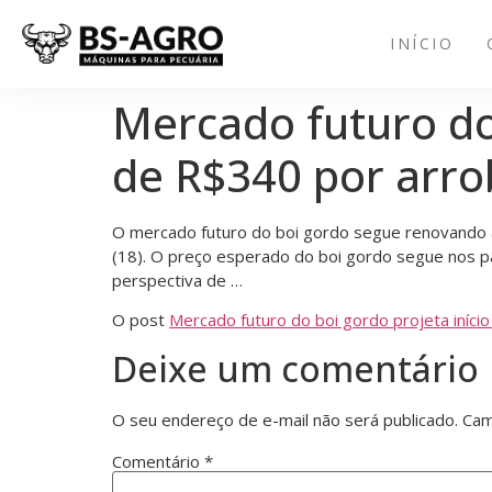
INÍCIO
Mercado futuro do
de R$340 por arro
O mercado futuro do boi gordo segue renovando 
(18). O preço esperado do boi gordo segue nos p
perspectiva de …
O post
Mercado futuro do boi gordo projeta iníc
Deixe um comentário
O seu endereço de e-mail não será publicado.
Cam
Comentário
*