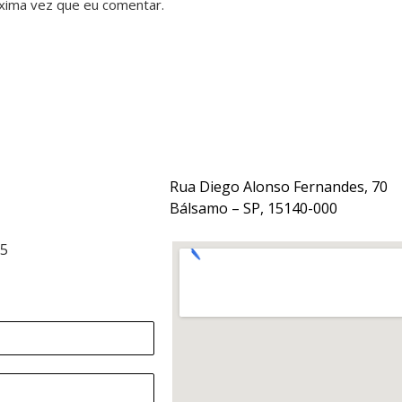
xima vez que eu comentar.
Rua Diego Alonso Fernandes, 70
Bálsamo – SP, 15140-000
15