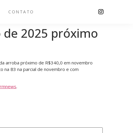
CONTATO
io de 2025 próximo
or da arroba próximo de R$340,0 em novembro
to na B3 na parcial de novembro e com
armnews
.