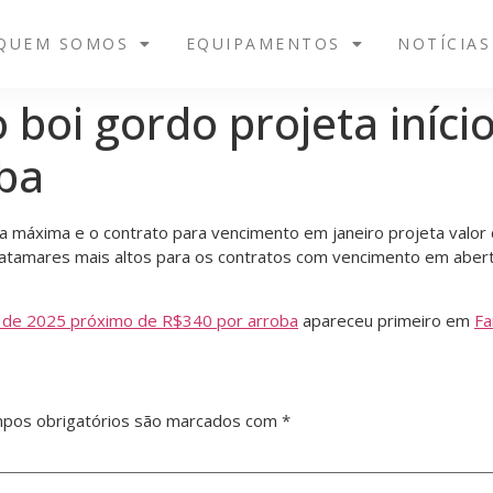
QUEM SOMOS
EQUIPAMENTOS
NOTÍCIAS
 boi gordo projeta iníc
ba
a máxima e o contrato para vencimento em janeiro projeta val
atamares mais altos para os contratos com vencimento em aber
io de 2025 próximo de R$340 por arroba
apareceu primeiro em
F
pos obrigatórios são marcados com
*