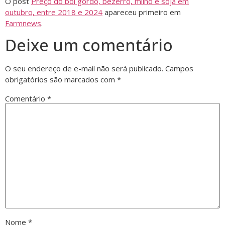
O post
Preço do boi gordo, bezerro, milho e soja em
outubro, entre 2018 e 2024
apareceu primeiro em
Farmnews
.
Deixe um comentário
O seu endereço de e-mail não será publicado.
Campos
obrigatórios são marcados com
*
Comentário
*
Nome
*