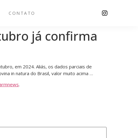
CONTATO
tubro já confirma
ubro, em 2024. Aliás, os dados parciais de
na in natura do Brasil, valor muito acima …
armnews
.