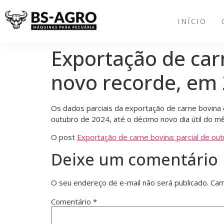
INÍCIO
Exportação de carn
novo recorde, em
Os dados parciais da exportação de carne bovina 
outubro de 2024, até o décimo novo dia útil do mê
O post
Exportação de carne bovina: parcial de ou
Deixe um comentário
O seu endereço de e-mail não será publicado.
Cam
Comentário
*