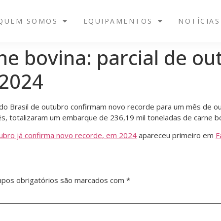
QUEM SOMOS
EQUIPAMENTOS
NOTÍCIAS
e bovina: parcial de ou
 2024
do Brasil de outubro confirmam novo recorde para um mês de out
s, totalizaram um embarque de 236,19 mil toneladas de carne bovi
tubro já confirma novo recorde, em 2024
apareceu primeiro em
F
pos obrigatórios são marcados com
*